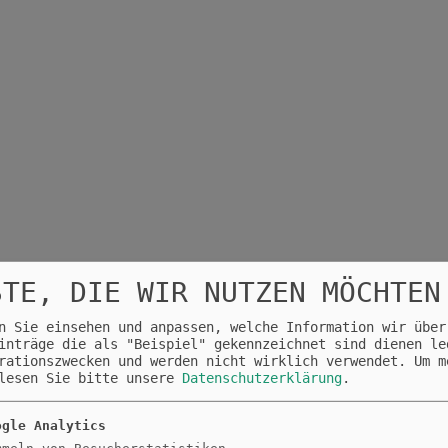
STE, DIE WIR NUTZEN MÖCHTEN
n Sie einsehen und anpassen, welche Information wir über
inträge die als "Beispiel" gekennzeichnet sind dienen le
→
ENSCHUTZ
FACEBOOK
rationszwecken und werden nicht wirklich verwendet.
Um m
 lesen Sie bitte unsere
Datenschutzerklärung
.
ogle Analytics