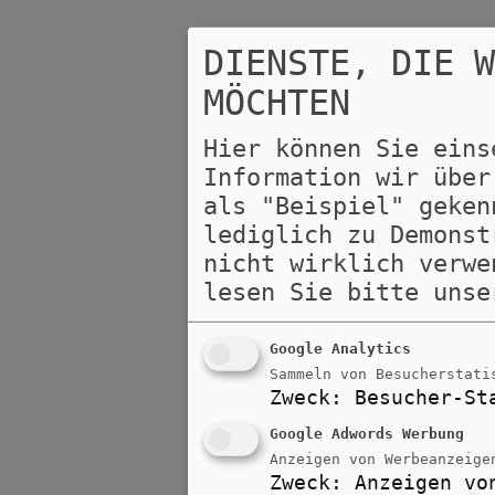
DIENSTE, DIE 
MÖCHTEN
Hier können Sie eins
Information wir über
als "Beispiel" geken
lediglich zu Demonst
nicht wirklich verwe
lesen Sie bitte uns
Google Analytics
Sammeln von Besucherstati
Zweck
:
Besucher-St
Google Adwords Werbung
Anzeigen von Werbeanzeige
Zweck
:
Anzeigen vo