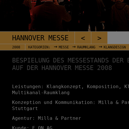
HANNOVER MESSE
<
>
→
→
→
2008
KATEGORIEN:
MESSE
RAUMKLANG
KLANGDESIGN
BESPIELUNG DES MESSESTANDS DER 
AUF DER HANNOVER MESSE 2008
Leistungen: Klangkonzept, Komposition, K
Multikanal-Raumklang
Konzeption und Kommunikation: Milla & Pa
Stuttgart
Agentur: Milla & Partner
Kunde: E.ON AG