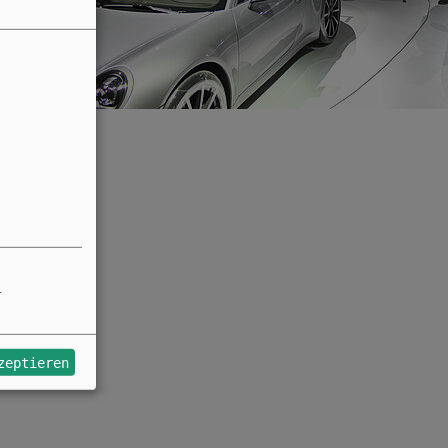
r
zeptieren