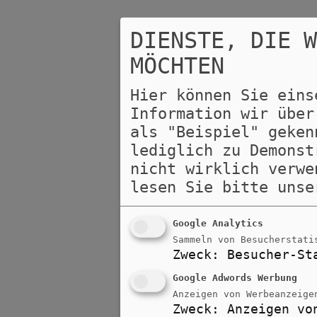
DIENSTE, DIE 
MÖCHTEN
Hier können Sie eins
Information wir über
als "Beispiel" geken
lediglich zu Demonst
nicht wirklich verwe
lesen Sie bitte uns
Google Analytics
Sammeln von Besucherstati
Zweck
:
Besucher-St
Google Adwords Werbung
Anzeigen von Werbeanzeige
Zweck
:
Anzeigen vo