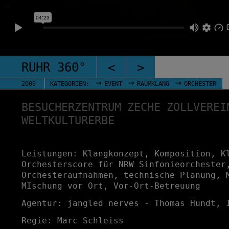
RUHR 360°
<
>
→
→
→
2009
KATEGORIEN:
EVENT
RAUMKLANG
ORCHESTER
BESUCHERZENTRUM ZECHE ZOLLVEREI
WELTKULTURERBE
Leistungen: Klangkonzept, Komposition, K
Orchesterscore für NRW Sinfonieorchester
Orchesteraufnahmen, technische Planung, 
MIschung vor Ort, Vor-Ort-Betreuung
Agentur: jangled nerves - Thomas Hundt, 
Regie: Marc Schleiss