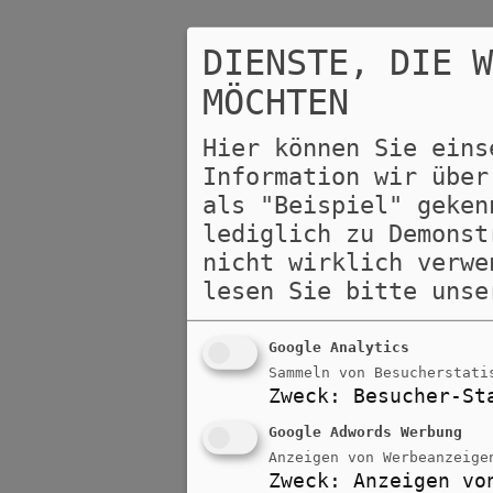
DIENSTE, DIE 
MÖCHTEN
Hier können Sie eins
Information wir über
als "Beispiel" geken
lediglich zu Demonst
nicht wirklich verwe
lesen Sie bitte uns
Google Analytics
Sammeln von Besucherstati
Zweck
:
Besucher-St
Google Adwords Werbung
Anzeigen von Werbeanzeige
Zweck
:
Anzeigen vo