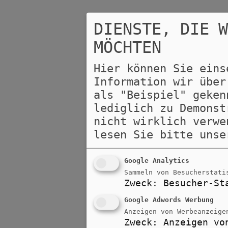
DIENSTE, DIE 
MÖCHTEN
Hier können Sie eins
Information wir über
als "Beispiel" geken
lediglich zu Demonst
nicht wirklich verwe
lesen Sie bitte uns
Google Analytics
Sammeln von Besucherstati
Zweck
:
Besucher-St
Google Adwords Werbung
Anzeigen von Werbeanzeige
Zweck
:
Anzeigen vo