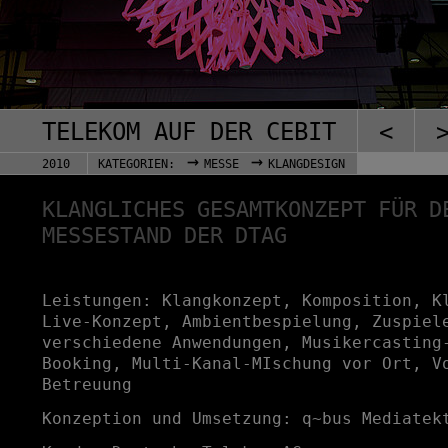
TELEKOM AUF DER CEBIT
<
→
→
2010
KATEGORIEN:
MESSE
KLANGDESIGN
KLANGLICHES GESAMTKONZEPT FÜR D
MESSESTAND DER DTAG
Leistungen: Klangkonzept, Komposition, K
Live-Konzept, Ambientbespielung, Zuspiel
verschiedene Anwendungen, Musikercasting
Booking, Multi-Kanal-MIschung vor Ort, V
Betreuung
Konzeption und Umsetzung: q~bus Mediatek