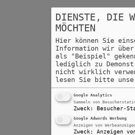
DIENSTE, DIE 
MÖCHTEN
Hier können Sie eins
Information wir über
als "Beispiel" geken
lediglich zu Demonst
nicht wirklich verwe
lesen Sie bitte uns
Google Analytics
Sammeln von Besucherstati
Zweck
:
Besucher-St
Google Adwords Werbung
Anzeigen von Werbeanzeige
Zweck
:
Anzeigen vo