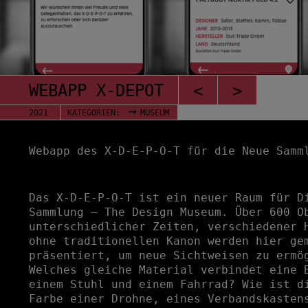
WEBAPP X-DEPOT
<
>
→
2021
KATEGORIEN:
MUSEUM
Webapp des X-D-E-P-O-T für die Neue Samm
Das X-D-E-P-O-T ist ein neuer Raum für D
Sammlung – The Design Museum. Über 600 O
unterschiedlicher Zeiten, verschiedener 
ohne traditionellen Kanon werden hier ge
präsentiert, um neue Sichtweisen zu ermö
Welches gleiche Material verbindet eine 
einem Stuhl und einem Fahrrad? Wie ist d
Farbe einer Drohne, eines Verbandskasten