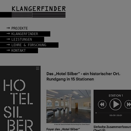
→
PROJEKTE
→
KLANGERFINDER
→
LEISTUNGEN
→
LEHRE & FORSCHUNG
→
KONTAKT