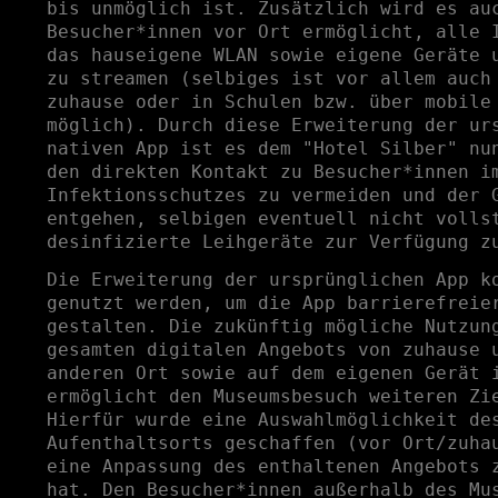
bis unmöglich ist. Zusätzlich wird es au
Besucher*innen vor Ort ermöglicht, alle 
das hauseigene WLAN sowie eigene Geräte 
zu streamen (selbiges ist vor allem auch
zuhause oder in Schulen bzw. über mobile
möglich). Durch diese Erweiterung der ur
nativen App ist es dem "Hotel Silber" nu
den direkten Kontakt zu Besucher*innen i
Infektionsschutzes zu vermeiden und der 
entgehen, selbigen eventuell nicht volls
desinfizierte Leihgeräte zur Verfügung z
Die Erweiterung der ursprünglichen App k
genutzt werden, um die App barrierefreie
gestalten. Die zukünftig mögliche Nutzun
gesamten digitalen Angebots von zuhause 
anderen Ort sowie auf dem eigenen Gerät 
ermöglicht den Museumsbesuch weiteren Zi
Hierfür wurde eine Auswahlmöglichkeit de
Aufenthaltsorts geschaffen (vor Ort/zuha
eine Anpassung des enthaltenen Angebots 
hat. Den Besucher*innen außerhalb des Mu