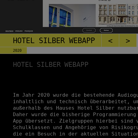
HOTEL SILBER WEBAPP
<
>
2020
HOTEL SILBER WEBAPP
Im Jahr 2020 wurde die bestehende Audiog
inhaltlich und technisch überarbeitet, u
außerhalb des Hauses Hotel Silber nutzba
Daher wurde die bisherige Programmierung
App übersetzt. Zielgruppen hierbei sind 
Schulklassen und Angehörige von Risikogr
die ein Besuch in der aktuellen Situatio