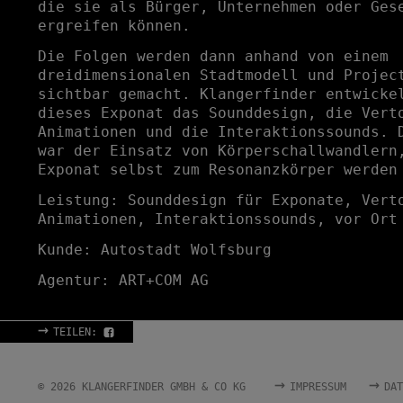
die sie als Bürger, Unternehmen oder Ges
ergreifen können.
Die Folgen werden dann anhand von einem
dreidimensionalen Stadtmodell und Projec
sichtbar gemacht. Klangerfinder entwicke
dieses Exponat das Sounddesign, die Vert
Animationen und die Interaktionssounds. 
war der Einsatz von Körperschallwandlern
Exponat selbst zum Resonanzkörper werden
Leistung: Sounddesign für Exponate, Vert
Animationen, Interaktionssounds, vor Ort
Kunde: Autostadt Wolfsburg
Agentur: ART+COM AG
→
TEILEN:
→
→
© 2026 KLANGERFINDER GMBH & CO KG
IMPRESSUM
DAT