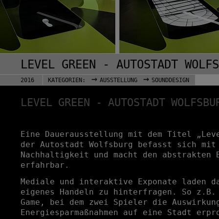
LEVEL GREEN - AUTOSTADT WOLFS
→
→
2016
KATEGORIEN:
AUSSTELLUNG
SOUNDDESIGN
LEVEL GREEN - AUTOSTADT WOLFSBU
Eine Dauerausstellung mit dem Titel „Lev
der Autostadt Wolfsburg befasst sich mit
Nachhaltigkeit und macht den abstrakten 
erfahrbar.
Mediale und interaktive Exponate laden d
eigenes Handeln zu hinterfragen. So z.B.
Game, bei dem zwei Spieler die Auswirkun
Energiesparmaßnahmen auf eine Stadt erpr