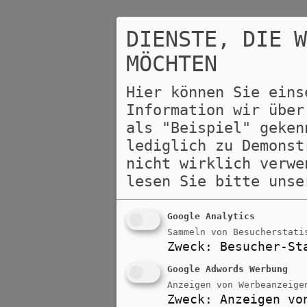
DIENSTE, DIE 
MÖCHTEN
Hier können Sie eins
Information wir über
als "Beispiel" geken
lediglich zu Demonst
nicht wirklich verwe
lesen Sie bitte uns
Google Analytics
Sammeln von Besucherstati
Zweck
:
Besucher-St
Google Adwords Werbung
Anzeigen von Werbeanzeige
Zweck
:
Anzeigen vo